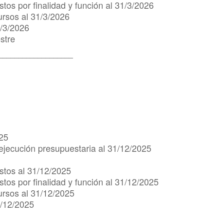
tos por finalidad y función al 31/3/2026
ursos al 31/3/2026
1/3/2026
stre
___________________
025
ejecución presupuestaria al 31/12/2025
stos al 31/12/2025
tos por finalidad y función al 31/12/2025
ursos al 31/12/2025
1/12/2025