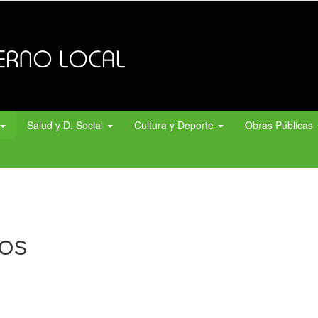
Salud y D. Social
Cultura y Deporte
Obras Públicas
os