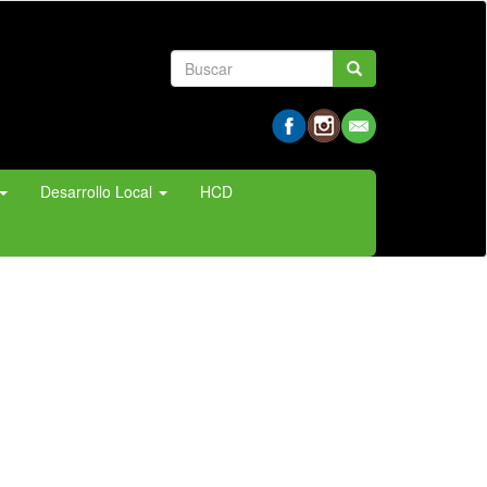
Formulario
Buscar
de
búsqueda
Desarrollo Local
HCD