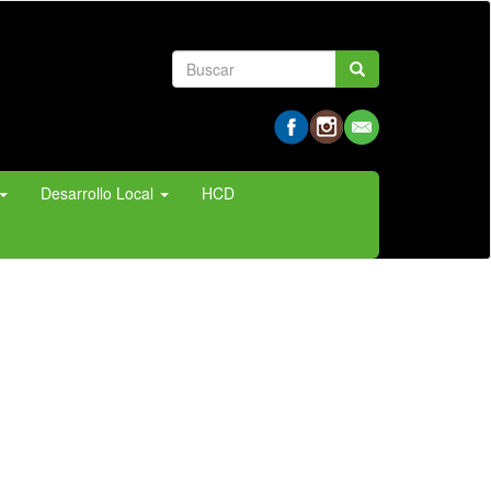
Formulario
Buscar
de
búsqueda
Desarrollo Local
HCD