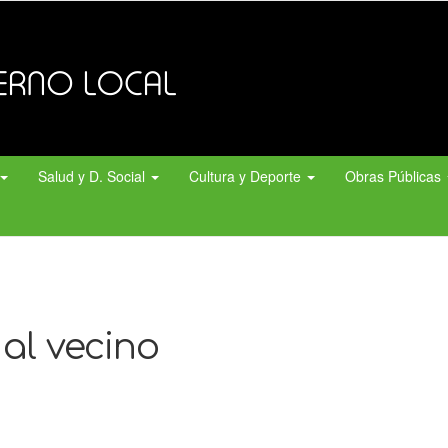
Salud y D. Social
Cultura y Deporte
Obras Públicas
al vecino