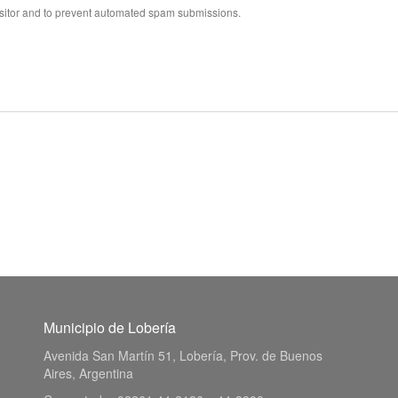
visitor and to prevent automated spam submissions.
Municipio de Lobería
Avenida San Martín 51, Lobería, Prov. de Buenos
Aires, Argentina