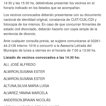
14:30 y las 15:30 hs, debiéndose presentar los vecinos en el
horario indicado en los listados que se acompañan.
Los vecinos convocados deberán presentarse con su documento
nacional de identidad original, constancia de CUIT/CUIL/CDI y
fotocopia de los mismos. En caso de que concurran firmantes de
estado civil divorciado, deberán hacerlo con copia simple de la
sentencia de divorcio.
Ante cualquier consulta previa, se sugiere comunicarse al 02261-
44-2126 interno 1016 o concurrir a la Asesoría Letrada del
Municipio de lunes a viernes en el horario de 7:00 a 13:00 hs.
Listado de vecinos convocados a las 14:30 hs:
ALI, JOSÉ ALFREDO
ALMIRON,SUSANA ESTER
ALMIRON,SUSANA ESTER
ALTUNA,SILVIA MARIA LUISA
ALVAREZ,YANINA MARCELA
ANDERSON,BRAIAN NICOLÁS