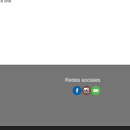
 a una
Redes sociales