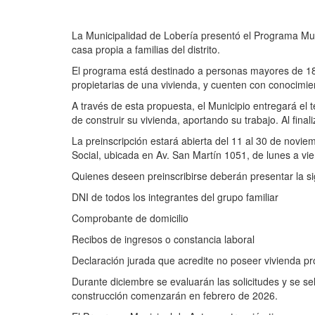
La Municipalidad de Lobería presentó el Programa Munic
casa propia a familias del distrito.
El programa está destinado a personas mayores de 18
propietarias de una vivienda, y cuenten con conocimient
A través de esta propuesta, el Municipio entregará el 
de construir su vivienda, aportando su trabajo. Al fina
La preinscripción estará abierta del 11 al 30 de noviem
Social, ubicada en Av. San Martín 1051, de lunes a vie
Quienes deseen preinscribirse deberán presentar la s
DNI de todos los integrantes del grupo familiar
Comprobante de domicilio
Recibos de ingresos o constancia laboral
Declaración jurada que acredite no poseer vivienda pr
Durante diciembre se evaluarán las solicitudes y se s
construcción comenzarán en febrero de 2026.