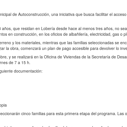
ipal de Autoconstrucción, una iniciativa que busca facilitar el acceso 
 años, que residan en Lobería desde hace al menos tres años, no se
os en construcción, en los oficios de albañilería, electricidad, gas o p
terreno y los materiales, mientras que las familias seleccionadas se en
lizar la obra, comenzará un plan de pago accesible para devolver lo inve
bre, y se realizará en la Oficina de Viviendas de la Secretaría de Desar
rnes de 7 a 15 h.
iguiente documentación:
opia
eleccionarán cinco familias para esta primera etapa del programa. Las 