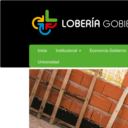
Ir
al
contenido
principal
Inicio
Institucional
Economía-Gobierno
Universidad