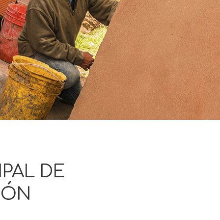
PAL DE
IÓN