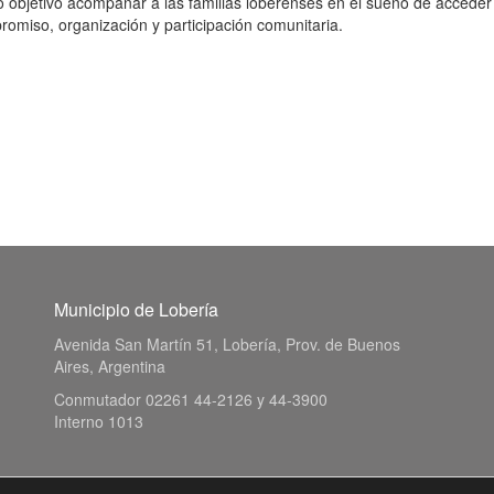
 objetivo acompañar a las familias loberenses en el sueño de acceder
romiso, organización y participación comunitaria.
Municipio de Lobería
Avenida San Martín 51, Lobería, Prov. de Buenos
Aires, Argentina
Conmutador 02261 44-2126 y 44-3900
Interno 1013