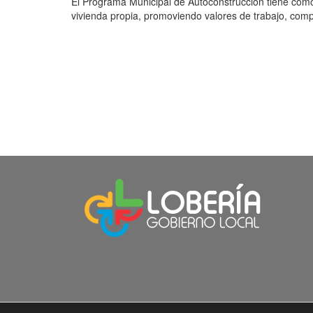
El Programa Municipal de Autoconstrucción tiene como
vivienda propia, promoviendo valores de trabajo, comp