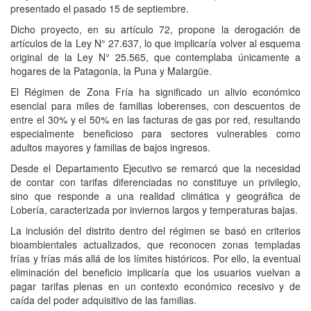
presentado el pasado 15 de septiembre.
Dicho proyecto, en su artículo 72, propone la derogación de
artículos de la Ley N° 27.637, lo que implicaría volver al esquema
original de la Ley N° 25.565, que contemplaba únicamente a
hogares de la Patagonia, la Puna y Malargüe.
El Régimen de Zona Fría ha significado un alivio económico
esencial para miles de familias loberenses, con descuentos de
entre el 30% y el 50% en las facturas de gas por red, resultando
especialmente beneficioso para sectores vulnerables como
adultos mayores y familias de bajos ingresos.
Desde el Departamento Ejecutivo se remarcó que la necesidad
de contar con tarifas diferenciadas no constituye un privilegio,
sino que responde a una realidad climática y geográfica de
Lobería, caracterizada por inviernos largos y temperaturas bajas.
La inclusión del distrito dentro del régimen se basó en criterios
bioambientales actualizados, que reconocen zonas templadas
frías y frías más allá de los límites históricos. Por ello, la eventual
eliminación del beneficio implicaría que los usuarios vuelvan a
pagar tarifas plenas en un contexto económico recesivo y de
caída del poder adquisitivo de las familias.