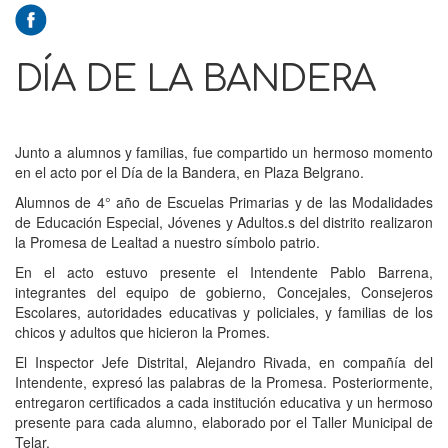
DÍA DE LA BANDERA
Junto a alumnos y familias, fue compartido un hermoso momento
en el acto por el Día de la Bandera, en Plaza Belgrano.
Alumnos de 4° año de Escuelas Primarias y de las Modalidades
de Educación Especial, Jóvenes y Adultos.s del distrito realizaron
la Promesa de Lealtad a nuestro símbolo patrio.
En el acto estuvo presente el Intendente Pablo Barrena,
integrantes del equipo de gobierno, Concejales, Consejeros
Escolares, autoridades educativas y policiales, y familias de los
chicos y adultos que hicieron la Promes.
El Inspector Jefe Distrital, Alejandro Rivada, en compañía del
Intendente, expresó las palabras de la Promesa. Posteriormente,
entregaron certificados a cada institución educativa y un hermoso
presente para cada alumno, elaborado por el Taller Municipal de
Telar.