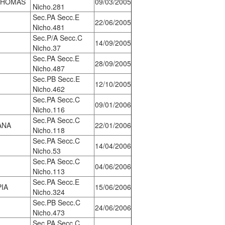
 THOMAS
09/03/2005
Nicho.281
Sec.PA Secc.E
22/06/2005
Nicho.481
Sec.P/A Secc.C
14/09/2005
Nicho.37
Sec.PA Secc.E
28/09/2005
Nicho.487
Sec.PB Secc.E
12/10/2005
Nicho.462
Sec.PA Secc.C
09/01/2006
Nicho.116
Sec.PA Secc.C
ANA
22/01/2006
Nicho.118
Sec.PA Secc.C
14/04/2006
Nicho.53
Sec.PA Secc.C
04/06/2006
Nicho.113
Sec.PA Secc.E
PIA
15/06/2006
Nicho.324
Sec.PB Secc.C
24/06/2006
Nicho.473
Sec.PA Secc.C