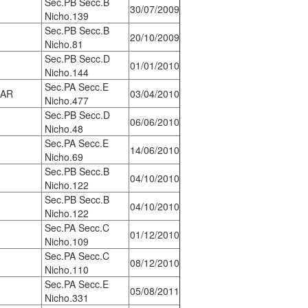
Sec.PB Secc.B
30/07/2009
Nicho.139
Sec.PB Secc.B
20/10/2009
Nicho.81
Sec.PB Secc.D
01/01/2010
Nicho.144
Sec.PA Secc.E
SAR
03/04/2010
Nicho.477
Sec.PB Secc.D
06/06/2010
Nicho.48
Sec.PA Secc.E
14/06/2010
Nicho.69
Sec.PB Secc.B
04/10/2010
Nicho.122
Sec.PB Secc.B
04/10/2010
Nicho.122
Sec.PA Secc.C
01/12/2010
Nicho.109
Sec.PA Secc.C
08/12/2010
Nicho.110
Sec.PA Secc.E
05/08/2011
Nicho.331