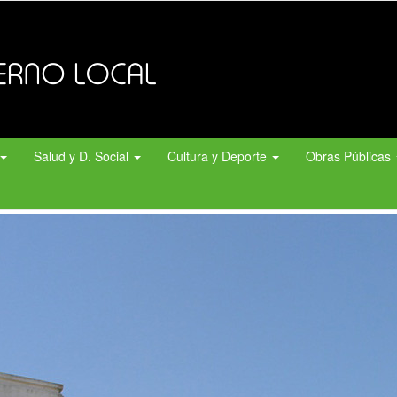
Salud y D. Social
Cultura y Deporte
Obras Públicas