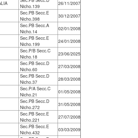
Sec.PB Secc.D
LIA
26/11/2007
Nicho.139
Sec.PB Secc.E
30/12/2007
Nicho.398
Sec.PB Secc.A
02/01/2008
Nicho.14
Sec.PB Secc.E
24/01/2008
Nicho.199
Sec.P/B Secc.C
23/06/2025
Nicho.18
Sec.PB Secc.D
27/03/2008
Nicho.60
Sec.PB Secc.D
28/03/2008
Nicho.37
Sec.P/A Secc.C
01/05/2008
Nicho.21
Sec.PB Secc.D
31/05/2008
Nicho.272
Sec.PB Secc.E
27/07/2008
Nicho.221
Sec.PB Secc.E
03/03/2009
Nicho.432