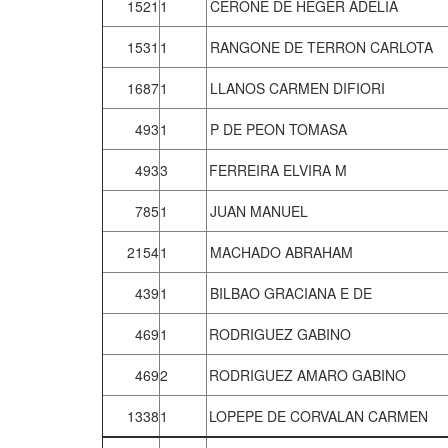
1521
1
CERONE DE HEGER ADELIA
1531
1
RANGONE DE TERRON CARLOTA
1687
1
LLANOS CARMEN DIFIORI
493
1
P DE PEON TOMASA
493
3
FERREIRA ELVIRA M
785
1
JUAN MANUEL
2154
1
MACHADO ABRAHAM
439
1
BILBAO GRACIANA E DE
469
1
RODRIGUEZ GABINO
469
2
RODRIGUEZ AMARO GABINO
1338
1
LOPEPE DE CORVALAN CARMEN