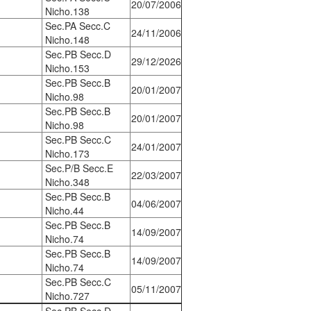
20/07/2006
Nicho.138
Sec.PA Secc.C
24/11/2006
Nicho.148
Sec.PB Secc.D
29/12/2026
Nicho.153
Sec.PB Secc.B
20/01/2007
Nicho.98
Sec.PB Secc.B
20/01/2007
Nicho.98
Sec.PB Secc.C
24/01/2007
Nicho.173
Sec.P/B Secc.E
22/03/2007
Nicho.348
Sec.PB Secc.B
04/06/2007
Nicho.44
Sec.PB Secc.B
14/09/2007
Nicho.74
Sec.PB Secc.B
14/09/2007
Nicho.74
Sec.PB Secc.C
05/11/2007
Nicho.727