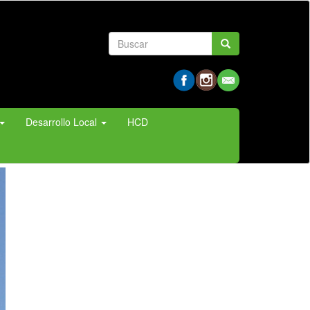
Formulario
Buscar
de
búsqueda
Desarrollo Local
HCD