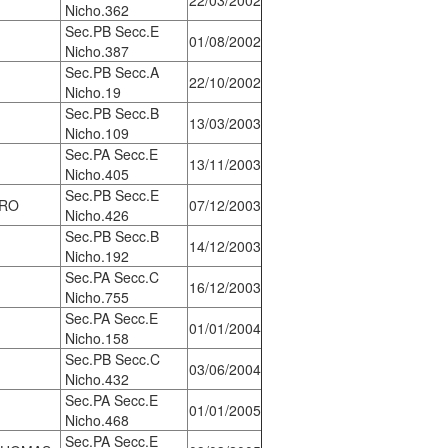
22/03/2002
Nicho.362
Sec.PB Secc.E
01/08/2002
Nicho.387
Sec.PB Secc.A
22/10/2002
Nicho.19
Sec.PB Secc.B
13/03/2003
Nicho.109
Sec.PA Secc.E
13/11/2003
Nicho.405
Sec.PB Secc.E
TRO
07/12/2003
Nicho.426
Sec.PB Secc.B
14/12/2003
Nicho.192
Sec.PA Secc.C
16/12/2003
Nicho.755
Sec.PA Secc.E
01/01/2004
Nicho.158
Sec.PB Secc.C
03/06/2004
Nicho.432
Sec.PA Secc.E
01/01/2005
Nicho.468
Sec.PA Secc.E